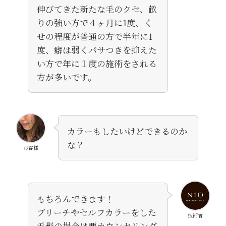
伸びてきた新たな毛のクセ、畝
りの強い方で４ヶ月に1度、く
せの程度が普通の方で半年に1
度、癖は弱くパサつきを抑えた
い方で年に１度の施術をされる
方が多いです。
カラーもしたいけどできるのか
な？
お客様
もちろんできます！
ブリーチやセルフカラーをした
技術者
毛髪の場合は要カウンセリング