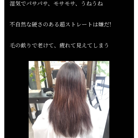
湿気でパサパサ、モサモサ、うねうね
不自然な硬さのある超ストレートは嫌だ!
毛の畝りで老けて、疲れて見えてしまう