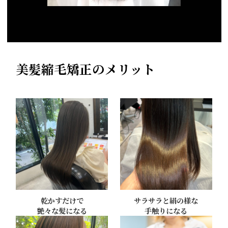
美髪縮毛矯正のメリット
乾かすだけで
サラサラと絹の様な
艶々な髪になる
手触りになる