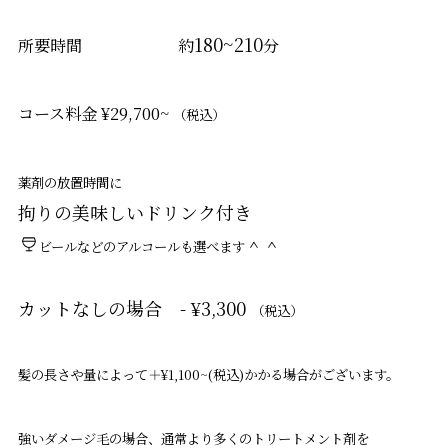
180~210
所要時間 約
分
コース料金 ¥29,700~
（税込）
薬剤の放置時間に
拘りの美味しいドリンク付き
＾＾
ビールなどのアルコールも選べます
カットなしの場合 - ¥3,300
（税込）
髪の長さや量によって＋¥1,100~(税込)かかる場合がございます。
強いダメージ毛の場合、通常より多くのトリートメント剤を