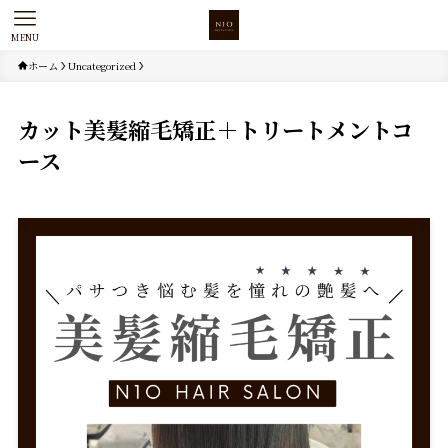
MENU
ホーム
Uncategorized
カット美髪縮毛矯正＋トリートメントコ
ース