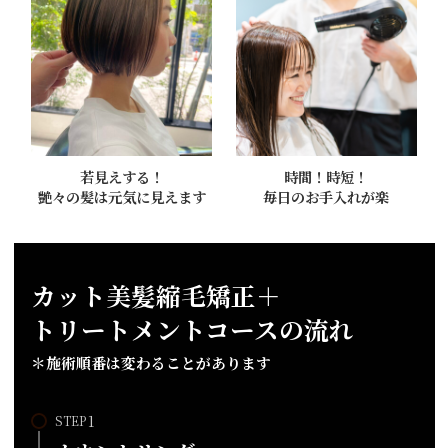
若見えする！
時間！時短！
艶々の髪は元気に見えます
毎日のお手入れが楽
カット美髪縮毛矯正＋
トリートメントコースの流れ
＊施術順番は変わることがあります
STEP