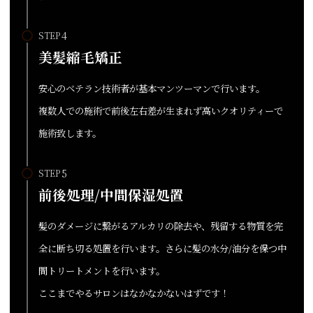
STEP
美髪縮毛矯正
安心のベテラン技術者が基本マンツーマンで行います。
複数人での施術で前後左右差が生まれず高いクオリティーで
施術致します。
STEP
前後処理/中間保湿処置
髪のダメージに繋がるアルカリの除去や、残留する物質を完
全に断ち切る処置を行います。さらに髪の水分/油分を保つ中
間トリートメントを行います。
ここまでやるサロンはなかなかないはずです！