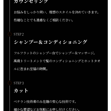
カウンセリング
お悩みをしっかり伺い、理想のスタイルを決めていきます。
些細なことでも遠慮なくご相談ください。
STEP
シャンプー＆コンディショニング
フルフラットのシャンプー台でシャンプー＆マッサージ。
高級トリートメントで髪のコンディショニングとホットタオ
。
ルに包まれ至福の時間
STEP
カット
ベテラン技術者のみ在籍の安心な技術です。
細かな要望などお気軽にお申し付けください。