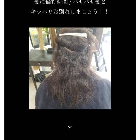
髪に悩む時間 / パサパサ髪と
キッパリお別れしましょう！！