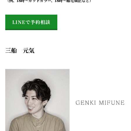
（例、18時〜カットカラー、18時〜縮毛矯正など）
LINEで予約相談
三船 元気