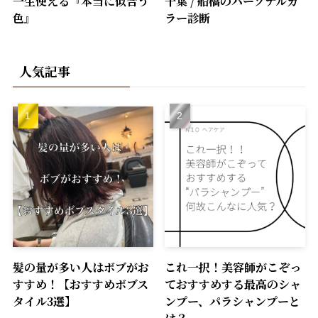
一生使える『本当に似合う
千葉 / 船橋のパーソナルカ
色』
ラー診断
人気記事
髪の量が多い人はボブがお
これ一択！美容師がこぞっ
すすめ！【おすすめボブス
ておすすめする最高のシャ
タイル3選】
ンプー、パラシャンプーと